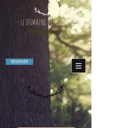
- Le DOMAINE DES BICHES -
-Gîtes et spa-
RESERVER
Nos HEBERGEMENTS